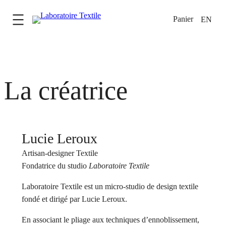
Aller
EN
au
contenu
La créatrice
Lucie Leroux
Artisan-designer Textile
Fondatrice du studio
Laboratoire Textile
Laboratoire Textile est un micro-studio de design textile
fondé et dirigé par Lucie Leroux.
En associant le pliage aux techniques d’ennoblissement,