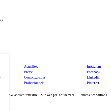
22
Actualités
Instagram
Presse
Facebook
n
Contactez-nous
Linkedin
Professionnels
Pinterest
2025@laboratoirertextile – Site web par
noirdemars
–
Termes et conditions