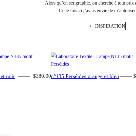
Alors qu’en sérigraphie, on cherche à tout prix à
Cette fois-ci j’avais envie de m’autoriser 
+
INSPIRATION
$
380.00
et noir
n°135 Perséides orange et bleu