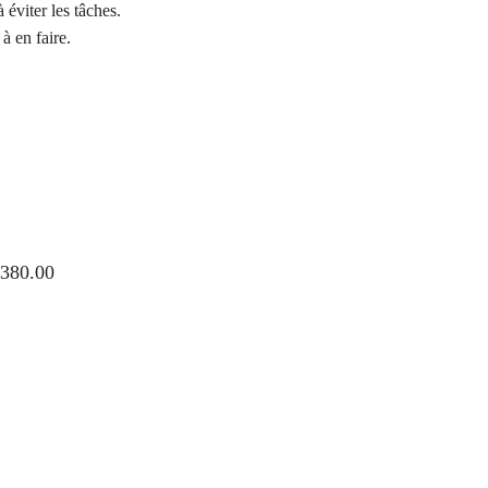
 éviter les tâches.
à en faire.
$
380.00