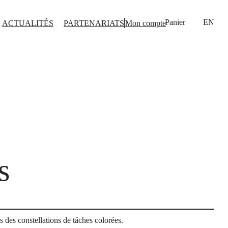
EN
ACTUALITÉS
PARTENARIATS
Mon compte
s
s des constellations de tâches colorées.