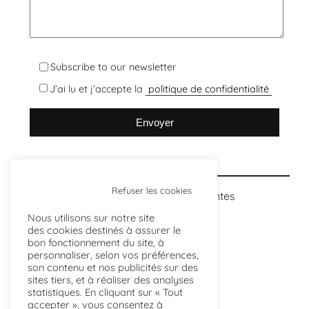
Subscribe to our newsletter
J’ai lu et j’accepte la
politique de confidentialité
Refuser les cookies
Découvrez nos points de ventes
> ici
Nous utilisons sur notre site
des cookies destinés à assurer le
bon fonctionnement du site, à
personnaliser, selon vos préférences,
son contenu et nos publicités sur des
sites tiers, et à réaliser des analyses
statistiques. En cliquant sur « Tout
accepter », vous consentez à