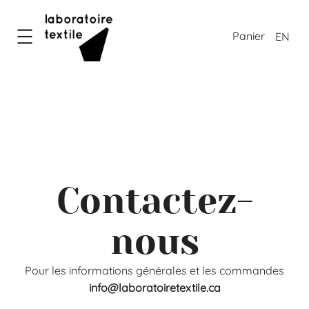
Aller
au
EN
contenu
Contactez-
nous
Pour les informations générales et les commandes
info@laboratoiretextile.ca