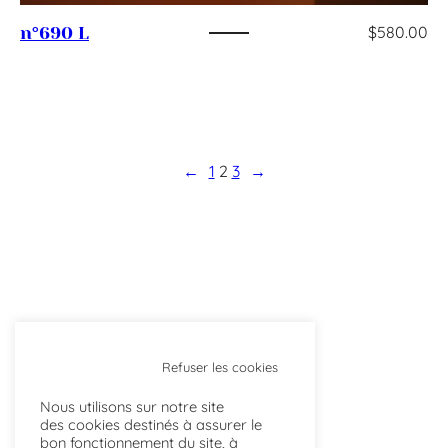
$
580.00
n°690 L
←
1
2
3
→
Refuser les cookies
Nous utilisons sur notre site
des cookies destinés à assurer le
bon fonctionnement du site, à