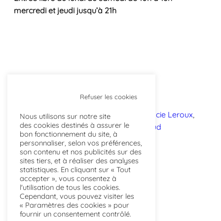
mercredi et jeudi jusqu’à 21h
Refuser les cookies
ACTUALITÉS
Laboratoire Textile
, 
Lucie Leroux
, 
Nous utilisons sur notre site
des cookies destinés à assurer le
métiers d’arts
, 
Plein Sud
bon fonctionnement du site, à
personnaliser, selon vos préférences,
son contenu et nos publicités sur des
sites tiers, et à réaliser des analyses
statistiques. En cliquant sur « Tout
accepter », vous consentez à
l'utilisation de tous les cookies.
Cependant, vous pouvez visiter les
« Paramètres des cookies » pour
fournir un consentement contrôlé.