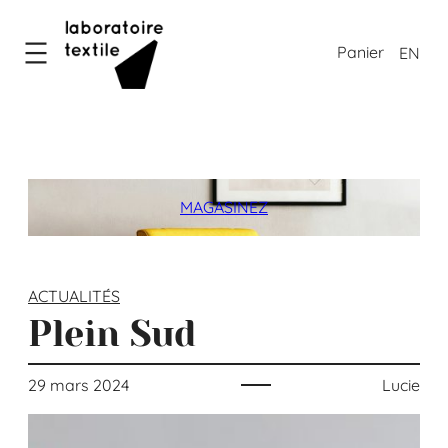
Aller
au
EN
contenu
MAGASINEZ
ACTUALITÉS
Plein Sud
29 mars 2024
Lucie