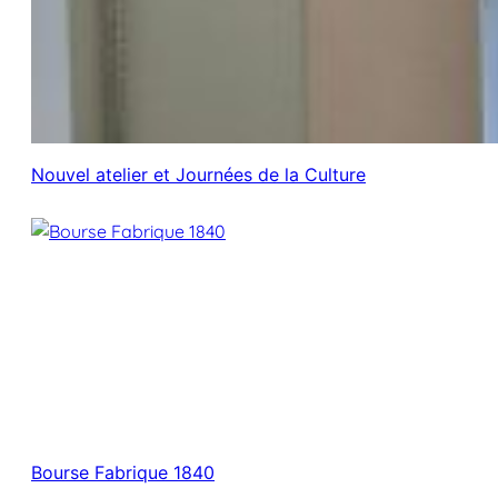
Nouvel atelier et Journées de la Culture
Bourse Fabrique 1840