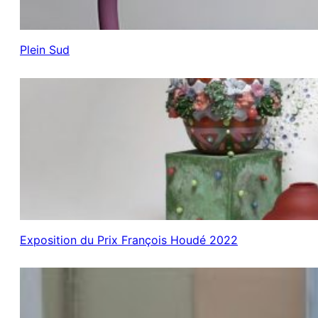
Plein Sud
Exposition du Prix François Houdé 2022