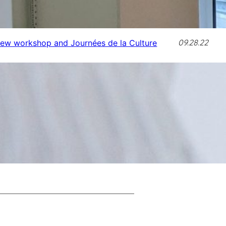
09.28.22
ew workshop and Journées de la Culture