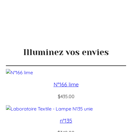
Illuminez vos envies
N°166 lime
$
435.00
n°135