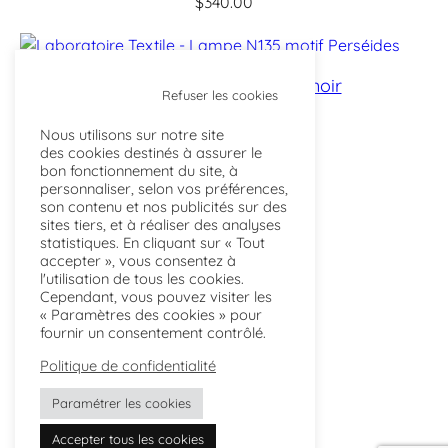
$
340.00
n°135 Perséides jaune et noir
Refuser les cookies
$
380.00
Nous utilisons sur notre site
des cookies destinés à assurer le
bon fonctionnement du site, à
personnaliser, selon vos préférences,
son contenu et nos publicités sur des
sites tiers, et à réaliser des analyses
statistiques. En cliquant sur « Tout
accepter », vous consentez à
l'utilisation de tous les cookies.
Cependant, vous pouvez visiter les
« Paramètres des cookies » pour
fournir un consentement contrôlé.
Politique de confidentialité
Paramétrer les cookies
Accepter tous les cookies