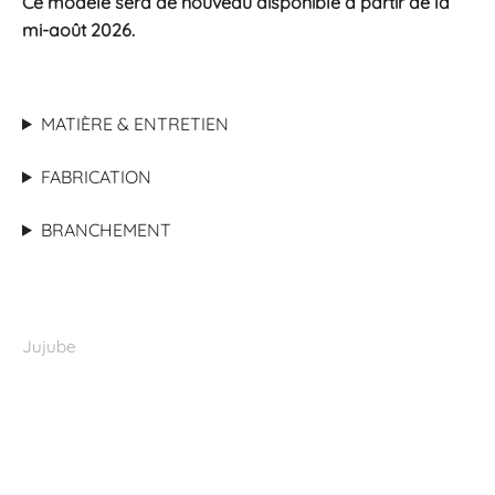
Ce modèle sera de nouveau disponible à partir de la
mi-août 2026.
MATIÈRE & ENTRETIEN
FABRICATION
BRANCHEMENT
Jujube